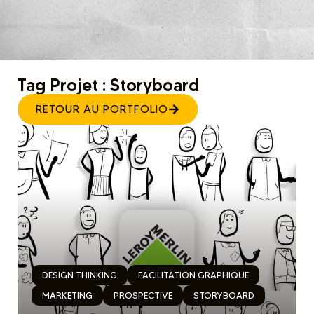
Tag Projet : Storyboard
RETOUR AU PORTFOLIO
DESIGN THINKING
FACILITATION GRAPHIQUE
MARKETING
PROSPECTIVE
STORYBOARD