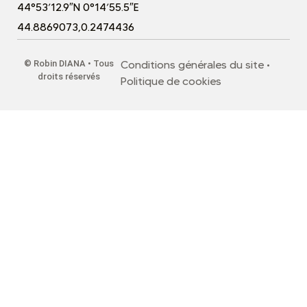
44°53’12.9″N 0°14’55.5″E
44.8869073,0.2474436
©
Robin DIANA • Tous
Conditions générales du site
•
droits réservés
Politique de cookies