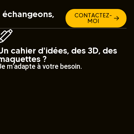
e, échangeons,
CONTACTEZ-
MOI
Un cahier d'idées, des 3D, des
maquettes ?
Je m’adapte à votre besoin.