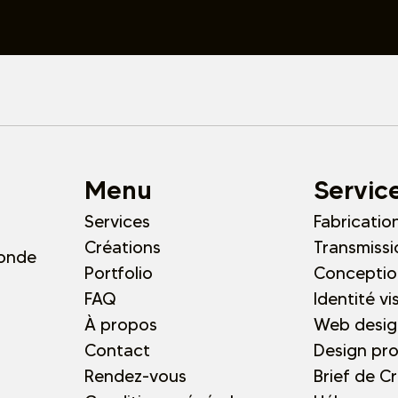
Menu
Servic
Services
Fabricatio
Créations
Transmissi
ronde
Portfolio
Conceptio
FAQ
Identité vi
À propos
Web desig
Contact
Design pro
Rendez-vous
Brief de C