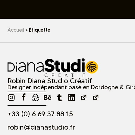
Accueil
>
Étiquette
Robin Diana Studio Créatif
Designer indépendant basé en Dordogne & Gi
+33 (0) 6 69 37 88 15
robin@dianastudio.fr